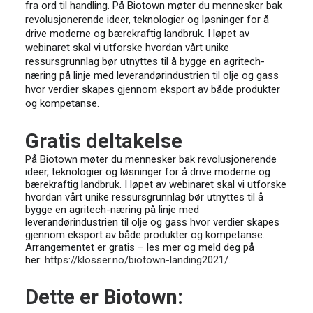
fra ord til handling. På Biotown møter du mennesker bak
revolusjonerende ideer, teknologier og løsninger for å
drive moderne og bærekraftig landbruk. I løpet av
webinaret skal vi utforske hvordan vårt unike
ressursgrunnlag bør utnyttes til å bygge en agritech-
næring på linje med leverandørindustrien til olje og gass
hvor verdier skapes gjennom eksport av både produkter
og kompetanse.
Gratis deltakelse
På Biotown møter du mennesker bak revolusjonerende
ideer, teknologier og løsninger for å drive moderne og
bærekraftig landbruk. I løpet av webinaret skal vi utforske
hvordan vårt unike ressursgrunnlag bør utnyttes til å
bygge en agritech-næring på linje med
leverandørindustrien til olje og gass hvor verdier skapes
gjennom eksport av både produkter og kompetanse.
Arrangementet er gratis – les mer og meld deg på
her:
https://klosser.no/biotown-landing2021/
.
Dette er Biotown: