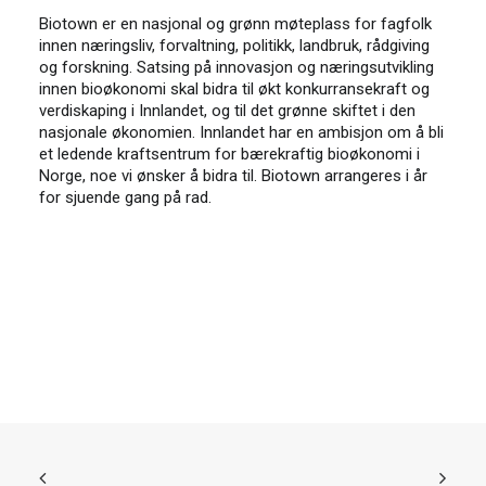
Biotown er en nasjonal og grønn møteplass for fagfolk
innen næringsliv, forvaltning, politikk, landbruk, rådgiving
og forskning. Satsing på innovasjon og næringsutvikling
innen bioøkonomi skal bidra til økt konkurransekraft og
verdiskaping i Innlandet, og til det grønne skiftet i den
nasjonale økonomien. Innlandet har en ambisjon om å bli
et ledende kraftsentrum for bærekraftig bioøkonomi i
Norge, noe vi ønsker å bidra til. Biotown arrangeres i år
for sjuende gang på rad.