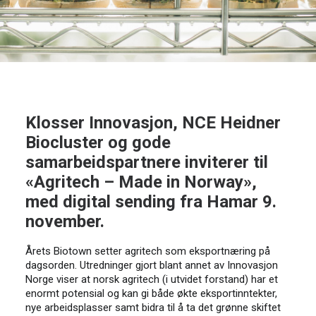
Klosser Innovasjon, NCE Heidner
Biocluster og gode
samarbeidspartnere inviterer til
«Agritech – Made in Norway»,
med digital sending fra Hamar 9.
november.
Årets Biotown setter agritech som eksportnæring på
dagsorden. Utredninger gjort blant annet av Innovasjon
Norge viser at norsk agritech (i utvidet forstand) har et
enormt potensial og kan gi både økte eksportinntekter,
nye arbeidsplasser samt bidra til å ta det grønne skiftet